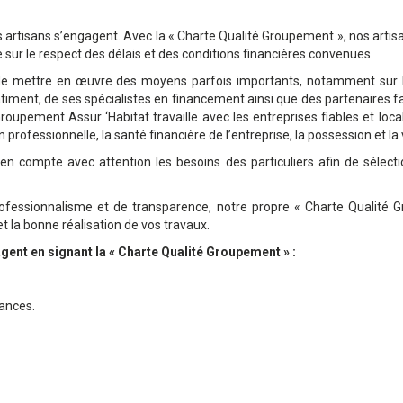
 artisans s’engagent. Avec la « Charte Qualité Groupement », nos artisa
e sur le respect des délais et des conditions financières convenues.
 de mettre en œuvre des moyens parfois importants, notamment sur le
bâtiment, de ses spécialistes en financement ainsi que des partenaire
roupement Assur ‘Habitat travaille avec les entreprises fiables et loca
on professionnelle, la santé financière de l’entreprise, la possession et la
n compte avec attention les besoins des particuliers afin de sélecti
ofessionnalisme et de transparence, notre propre « Charte Qualité 
et la bonne réalisation de vos travaux.
gent en signant la « Charte Qualité Groupement » :
rances.