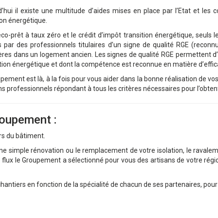
’hui il existe une multitude d’aides mises en place par l’Etat et les co
ion énergétique.
éco-prêt à taux zéro et le crédit d’impôt transition énergétique, seuls
s par des professionnels titulaires d’un signe de qualité RGE (recon
ères dans un logement ancien. Les signes de qualité RGE permettent d’i
ion énergétique et dont la compétence est reconnue en matière d’effic
pement est là, à la fois pour vous aider dans la bonne réalisation de vo
s professionnels répondant à tous les critères nécessaires pour l’obtent
roupement :
rs du bâtiment.
 simple rénovation ou le remplacement de votre isolation, le ravaleme
lux le Groupement a sélectionné pour vous des artisans de votre région, 
chantiers en fonction de la spécialité de chacun de ses partenaires, pou