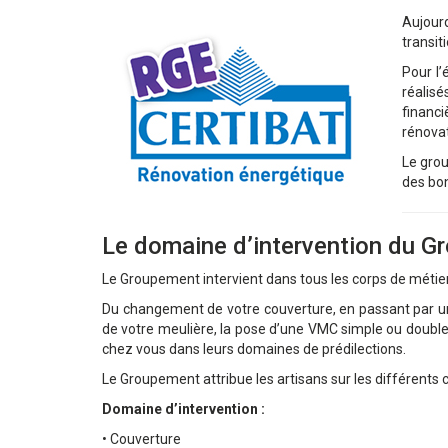
Aujourd
transit
Pour l’
réalisé
financi
rénovat
Le grou
des bon
Le domaine d’intervention du G
Le Groupement intervient dans tous les corps de métie
Du changement de votre couverture, en passant par une
de votre meulière, la pose d’une VMC simple ou double f
chez vous dans leurs domaines de prédilections.
Le Groupement attribue les artisans sur les différents 
Domaine d’intervention :
• Couverture