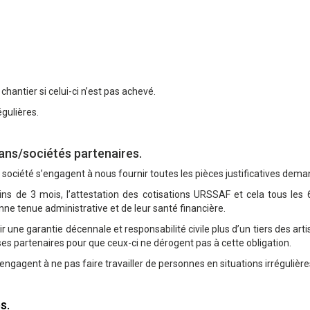
chantier si celui-ci n’est pas achevé.
égulières.
isans/sociétés partenaires.
 société s’engagent à nous fournir toutes les pièces justificatives dem
ns de 3 mois, l’attestation des cotisations URSSAF et cela tous les 6
nne tenue administrative et de leur santé financière.
oir une garantie décennale et responsabilité civile plus d’un tiers des 
es partenaires pour que ceux-ci ne dérogent pas à cette obligation.
’engagent à ne pas faire travailler de personnes en situations irrégulière
s.