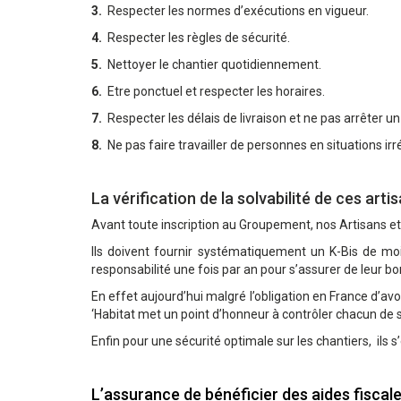
3.
Respecter les normes d’exécutions en vigueur.
4.
Respecter les règles de sécurité.
5.
Nettoyer le chantier quotidiennement.
6.
Etre ponctuel et respecter les horaires.
7.
Respecter les délais de livraison et ne pas arrêter un 
8.
Ne pas faire travailler de personnes en situations irr
.
La vérification de la solvabilité de ces art
Avant toute inscription au Groupement, nos Artisans et
Ils doivent fournir systématiquement un K-Bis de moi
responsabilité une fois par an pour s’assurer de leur bo
En effet aujourd’hui malgré l’obligation en France d’av
‘Habitat met un point d’honneur à contrôler chacun de s
Enfin pour une sécurité optimale sur les chantiers, ils s
.
L’assurance de bénéficier des aides fiscale