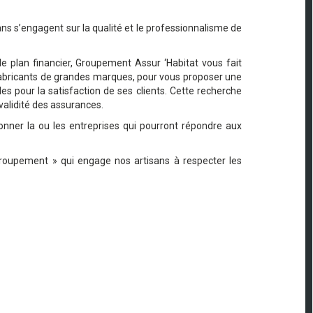
ns s’engagent sur la qualité et le professionnalisme de
 plan financier, Groupement Assur ‘Habitat vous fait
s fabricants de grandes marques, pour vous proposer une
les pour la satisfaction de ses clients. Cette recherche
 validité des assurances.
onner la ou les entreprises qui pourront répondre aux
Groupement » qui engage nos artisans à respecter les