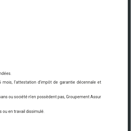
andées.
 mois, l’attestation d’impôt de garantie décennale et
artisans ou société n’en possèdent pas, Groupement Assur
s ou en travail dissimulé.