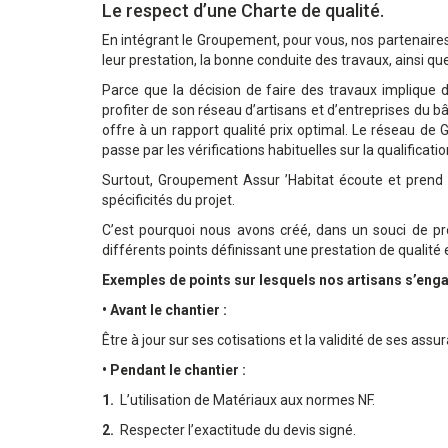
Le respect d’une Charte de qualité.
En intégrant le Groupement, pour vous, nos partenaires
leur prestation, la bonne conduite des travaux, ainsi qu
Parce que la décision de faire des travaux implique
profiter de son réseau d’artisans et d’entreprises du 
offre à un rapport qualité prix optimal. Le réseau de G
passe par les vérifications habituelles sur la qualificati
Surtout, Groupement Assur ’Habitat écoute et prend e
spécificités du projet.
C’est pourquoi nous avons créé, dans un souci de pr
différents points définissant une prestation de qualité 
Exemples de points sur lesquels nos artisans s’enga
• Avant le chantier :
Être à jour sur ses cotisations et la validité de ses assu
• Pendant le chantier :
1.
L’utilisation de Matériaux aux normes NF.
2.
Respecter l’exactitude du devis signé.