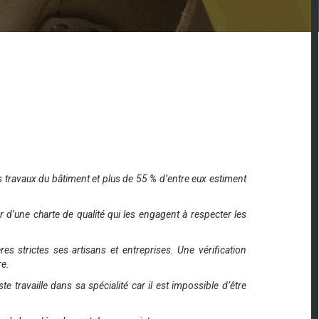
s travaux du bâtiment et plus de 55 % d’entre eux estiment
d’une charte de qualité qui les engagent à respecter les
es strictes ses artisans et entreprises. Une vérification
re.
travaille dans sa spécialité car il est impossible d’être