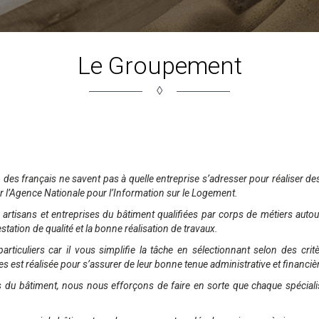
Le Groupement
◊
 des français ne savent pas à quelle entreprise s’adresser pour réaliser de
r l’Agence Nationale pour l’Information sur le Logement.
sans et entreprises du bâtiment qualifiées par corps de métiers autour 
station de qualité et la bonne réalisation de travaux.
culiers car il vous simplifie la tâche en sélectionnant selon des critèr
es est réalisée pour s’assurer de leur bonne tenue administrative et financiè
du bâtiment, nous nous efforçons de faire en sorte que chaque spécialiste 