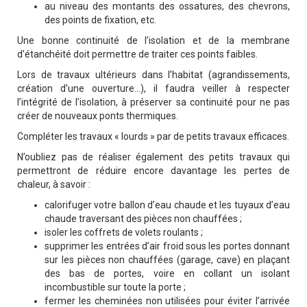
au niveau des montants des ossatures, des chevrons,
des points de fixation, etc.
Une bonne continuité de l’isolation et de la membrane
d’étanchéité doit permettre de traiter ces points faibles.
Lors de travaux ultérieurs dans l’habitat (agrandissements,
création d’une ouverture…), il faudra veiller à respecter
l’intégrité de l’isolation, à préserver sa continuité pour ne pas
créer de nouveaux ponts thermiques.
Compléter les travaux « lourds » par de petits travaux efficaces.
N’oubliez pas de réaliser également des petits travaux qui
permettront de réduire encore davantage les pertes de
chaleur, à savoir :
calorifuger votre ballon d’eau chaude et les tuyaux d’eau
chaude traversant des pièces non chauffées ;
isoler les coffrets de volets roulants ;
supprimer les entrées d’air froid sous les portes donnant
sur les pièces non chauffées (garage, cave) en plaçant
des bas de portes, voire en collant un isolant
incombustible sur toute la porte ;
fermer les cheminées non utilisées pour éviter l’arrivée